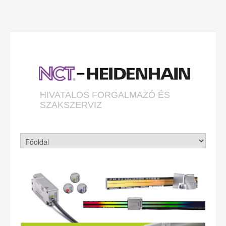
HIVATALOS FORGALMAZÓ ÉS
SZAKSZERVIZ